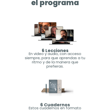
el programa
6 Lecciones
En video y audio, con acceso
siempre, para que aprendas a tu
ritmo y de la manera que
prefieras.
6 Cuadernos
Estos cuadernos en formato