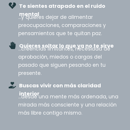
Te sientes atrapado en el ruido
mental
…y quieres dejar de alimentar
preocupaciones, comparaciones y
pensamientos que te quitan paz.
Quieres soltar lo que ya no te sirve
…creencias limitantes, necesidad de
aprobación, miedos o cargas del
pasado que siguen pesando en tu
presente.
Buscas vivir con más claridad
interior
…desde una mente más ordenada, una
mirada más consciente y una relación
más libre contigo mismo.