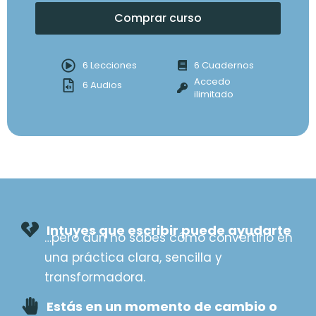
Comprar curso
6 Lecciones
6 Cuadernos
Accedo
6 Audios
ilimitado
Intuyes que escribir puede ayudarte
…pero aún no sabes cómo convertirlo en
una práctica clara, sencilla y
transformadora.
Estás en un momento de cambio o