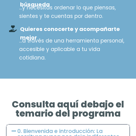
búsqueda
…y necesitas ordenar lo que piensas,
sientes y te cuentas por dentro.
Quieres conocerte y acompañarte
mejor
…a través de una herramienta personal,
accesible y aplicable a tu vida
cotidiana.
Consulta aquí debajo el
temario del programa​
0. Bienvenida e introducción: La