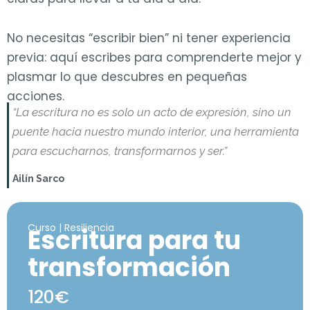
No necesitas “escribir bien” ni tener experiencia
previa: aquí escribes para comprenderte mejor y
plasmar lo que descubres en pequeñas
acciones.
“La escritura no es solo un acto de expresión, sino un
puente hacia nuestro mundo interior, una herramienta
para escucharnos, transformarnos y ser.”
Ailín Sarco
Curso | Resiliencia
Escritura para tu
transformación
120€