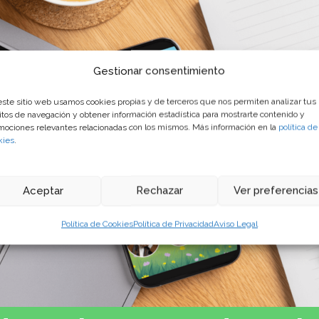
Gestionar consentimiento
este sitio web usamos cookies propias y de terceros que nos permiten analizar tus
itos de navegación y obtener información estadística para mostrarte contenido y
mociones relevantes relacionadas con los mismos. Más información en la
política de
kies
.
Aceptar
Rechazar
Ver preferencias
Política de Cookies
Política de Privacidad
Aviso Legal