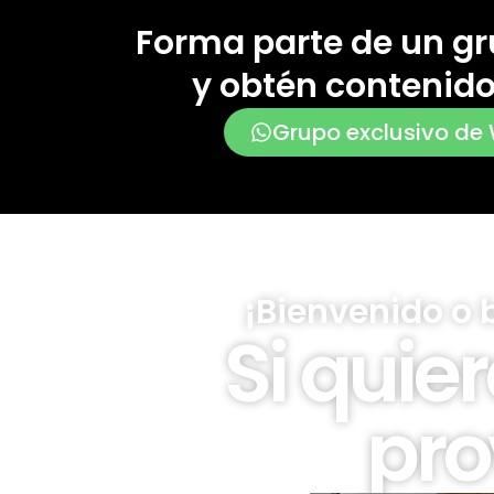
Forma parte de un gr
y obtén contenido
Grupo exclusivo de
¡Bienvenido o 
Si quie
pro