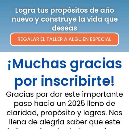
Logra tus propósitos de año
nuevo y construye la vida que
deseas
REGALAR EL TALLER A ALGUIEN ESPECIAL
¡Muchas gracias
por inscribirte!
Gracias por dar este importante
paso hacia un 2025 lleno de
claridad, propósito y logros. Nos
llena de alegría saber que este