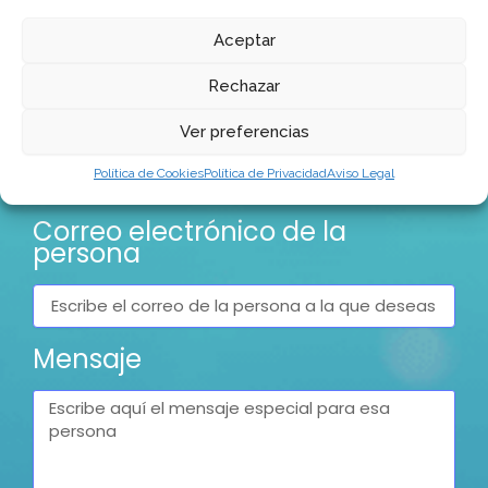
claridad y propósito.
Aceptar
Rechazar
Tu nombre
Ver preferencias
Política de Cookies
Política de Privacidad
Aviso Legal
Correo electrónico de la
persona
Mensaje