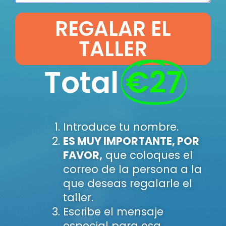
REGALAR EL
TALLER
Total
€27
Introduce tu nombre.
ES MUY IMPORTANTE, POR
FAVOR,
que coloques el
correo de la persona a la
que deseas regalarle el
taller.
Escribe el mensaje
especial para esa