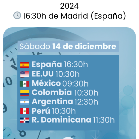
2024
16:30h de Madrid (España)