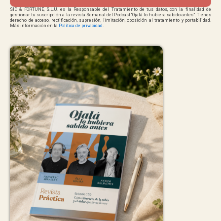
SID & FORTUNE, S.L.U. es la Responsable del Tratamiento de tus datos, con la finalidad de
gestionar tu suscripción a la revista Semanal del Podcast “Ojalá lo hubiera sabido antes”. Tienes
derecho de acceso, rectificación, supresión, limitación, oposición al tratamiento y portabilidad.
Más información en la
Política de privacidad
.