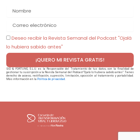
Nombre
Correo
electrónico
Deseo recibir la Revista Semanal del Podcast "Ojalá
lo hubiera sabido antes"
¡QUIERO MI REVISTA GRATIS!
SID & FORTUNE, S.L.U. es la Responsable del Tratamiento de tus datos, con la finalidad de
gestionar tu suscripción a la Revista Semanal del Podcast “Ojalá lo hubiera sabido antes”. Tienes
derecho de acceso, rectificación, supresión, limitación, oposición al tratamiento y portabilidad.
Más información en la
Política de privacidad
.