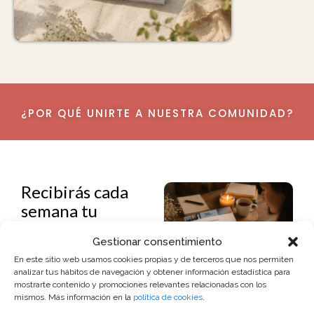
¿POR QUÉ UNIRTE A NUESTRA COMUNIDAD?
Recibirás cada
semana tu
revista práctica
Gestionar consentimiento
del pódcast
Ojalá
En este sitio web usamos cookies propias y de terceros que nos permiten
Lo Hubiera Sabido
analizar tus hábitos de navegación y obtener información estadística para
Antes
: ejercicios,
mostrarte contenido y promociones relevantes relacionadas con los
mismos. Más información en la
política de cookies
.
ideas clave y