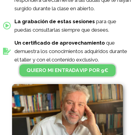
responderá directamente a las dudas que te hayan
surgido durante la clase en abierto.
La grabación de estas sesiones
para que
puedas consultarlas siempre que desees.
Un certificado de aprovechamiento
que
demuestra los conocimientos adquiridos durante
el taller y con el contenido exclusivo.
QUIERO MI ENTRADA VIP POR 9€