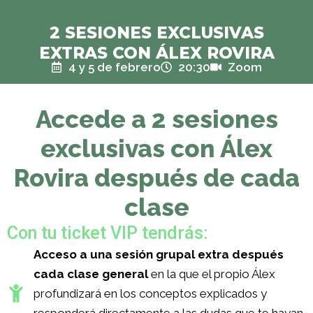
2 SESIONES EXCLUSIVAS
EXTRAS CON ÁLEX ROVIRA
4 y 5 de febrero
20:30
Zoom
Accede a 2 sesiones
exclusivas con Álex
Rovira después de cada
clase
Con tu ticket VIP tendrás:
Acceso a una sesión grupal extra después
cada clase general
en la que el propio Álex
profundizará en los conceptos explicados y